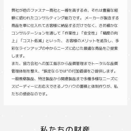
弊社が他のファスナー商社と一線を画する点、それは豊富な経
験に培われたコンサルティング能力です。 メーカーが製造する
商品を単に仕入れてお客様に納品するだけでなく、きめ細かな
コンサルテーションを通して「作業性」「安全性」「精度の向
上」「コスト低減」といった、 お客様のメリットを追及し、多
彩なラインアップの中からニーズに応じた最適な商品をご提案
します。
また、協力会社への加工指示から品質管理までトータルな品質
管理体制を整え、“鋲定ならでは”の付加価値をご提供します。
一般規格製品、特注製品から関連製品まで多種多様なニーズに
スピーディーにお応えできるノウハウの蓄積と体制作りが、私
たちの使命なのです。
私たちの財産