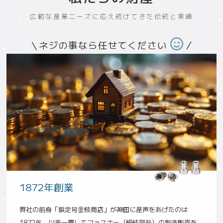
広範な産業ニーズに応え続けてきた伝統と実績
ネジの事なら任せてください
1872年創業
弊社の前身「鋲定号金枝商店」が神田に産声をあげたのは
1872年。以来一貫してファスナー（締結部品）の製造販売を